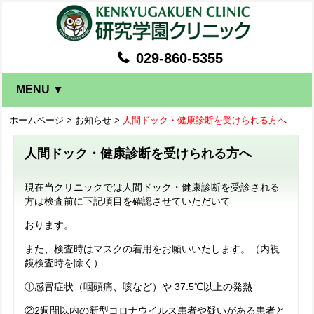
029-860-5355
MENU ▼
ホームページ
>
お知らせ
>
人間ドック・健康診断を受けられる方へ
人間ドック・健康診断を受けられる方へ
現在当クリニックでは人間ドック・健康診断を受診される
方は検査前に下記項目を確認させていただいて
おります。
また、検査時はマスクの着用をお願いいたします。（内視
鏡検査時を除く）
①感冒症状（咽頭痛、咳など）や 37.5℃以上の発熱
②2週間以内の新型コロナウイルス患者や疑いがある患者と