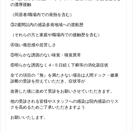
の濃厚接触
（同居者/職場内での発熱を含む）
③2週間以内の感染多発地域への渡航歴
（それらの方と家庭や職場内での接触歴を含む）
④強い倦怠感や息苦しさ
⑤明らかな誘因のない味覚・嗅覚異常
⑥明らかな誘因なく４−５日続く下痢等の消化器症状
全ての項目の『無』を満たさない場合は人間ドック・健康
診断の受診を控えていただき、症状等が
改善した後に改めて受診をお願いさせていただきます。
他の受診される皆様やスタッフへの感染は院内感染のリス
クを高めるためご了承いただきますよう
お願いいたします。