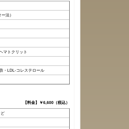
ター法）
ヘマトクリット
肪・LDL-コレステロール
【料金】￥6,600（税込）
など