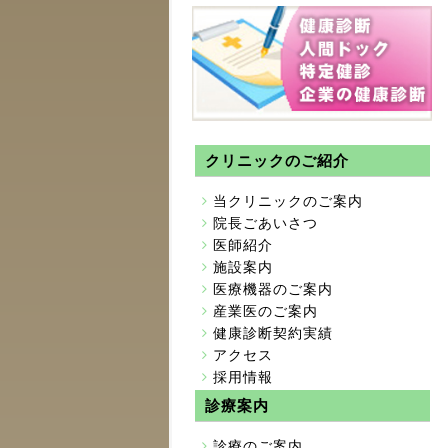
クリニックのご紹介
当クリニックのご案内
院長ごあいさつ
医師紹介
施設案内
医療機器のご案内
産業医のご案内
健康診断契約実績
アクセス
採用情報
診療案内
診療のご案内