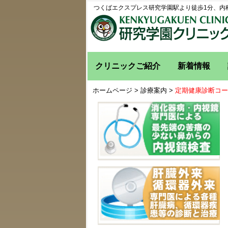
つくばエクスプレス研究学園駅より徒歩1分、内
クリニックご紹介
新着情報
ホームページ
>
診療案内
>
定期健康診断コー