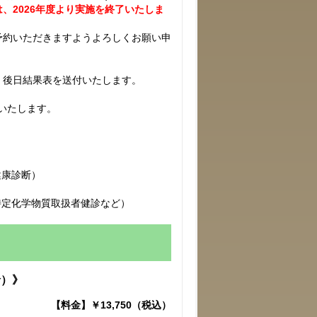
は、
2026年度より実施を終了いたしま
予約いただきますようよろしくお願い申
。後日結果表を送付いたします。
戴いたします。
。
健康診断）
特定化学物質取扱者健診など）
診）》
【料金】￥13,750（税込）