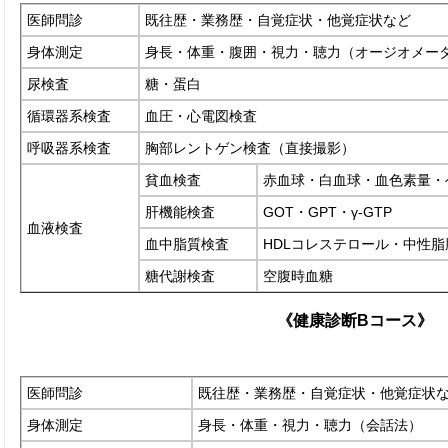
医師問診
既往歴・業務歴・自覚症状・他覚症状など
身体測定
身長・体重・腹囲・視力・聴力（オージオメー
尿検査
糖・蛋白
循環器系検査
血圧・心電図検査
呼吸器系検査
胸部レントゲン検査（直接撮影）
貧血検査
赤血球・白血球・血色素量・
肝機能検査
GOT・GPT・γ-GTP
血液検査
血中脂質検査
HDLコレステロール・中性脂
糖代謝検査
空腹時血糖
《健康診断Bコース》
医師問診
既往歴・業務歴・自覚症状・他覚症状
身体測定
身長・体重・視力・聴力（会話法）