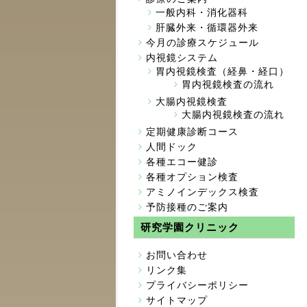
一般内科・消化器科
肝臓外来・循環器外来
今月の診療スケジュール
内視鏡システム
胃内視鏡検査（経鼻・経口）
胃内視鏡検査の流れ
大腸内視鏡検査
大腸内視鏡検査の流れ
定期健康診断コース
人間ドック
各種エコー健診
各種オプション検査
アミノインデックス検査
予防接種のご案内
研究学園クリニック
お問い合わせ
リンク集
プライバシーポリシー
サイトマップ