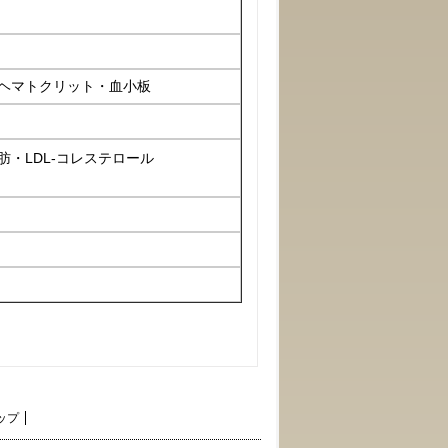
ヘマトクリット・血小板
肪・LDL-コレステロール
ップ