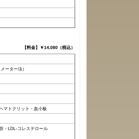
【料金】￥14,080（税込）
オメーター法）
ヘマトクリット・血小板
肪・LDL-コレステロール