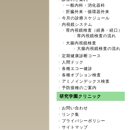
一般内科・消化器科
肝臓外来・循環器外来
今月の診療スケジュール
内視鏡システム
胃内視鏡検査（経鼻・経口）
胃内視鏡検査の流れ
大腸内視鏡検査
大腸内視鏡検査の流れ
定期健康診断コース
人間ドック
各種エコー健診
各種オプション検査
アミノインデックス検査
予防接種のご案内
研究学園クリニック
お問い合わせ
リンク集
プライバシーポリシー
サイトマップ