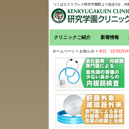
つくばエクスプレス研究学園駅より徒歩1分、内
クリニックご紹介
新着情報
ホームページ
>
お知らせ
>
本日 12/15(