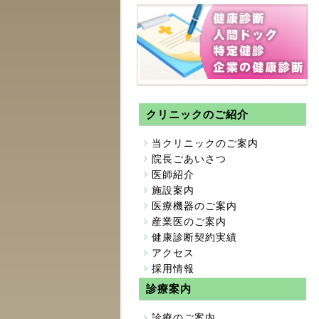
クリニックのご紹介
当クリニックのご案内
院長ごあいさつ
医師紹介
施設案内
医療機器のご案内
産業医のご案内
健康診断契約実績
アクセス
採用情報
診療案内
診療のご案内